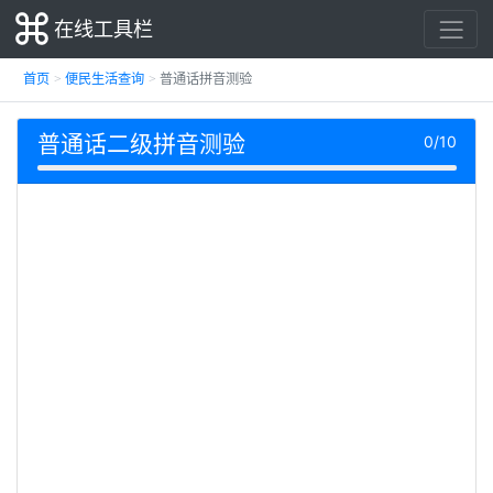
在线工具栏
首页
便民生活查询
普通话拼音测验
普通话二级拼音测验
0/10