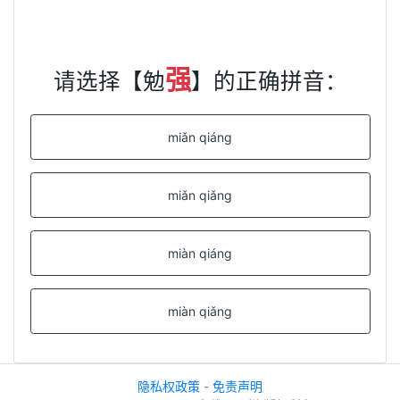
强
请选择【勉
】的正确拼音：
miǎn qiáng
miǎn qiǎng
miàn qiáng
miàn qiǎng
隐私权政策
-
免责声明